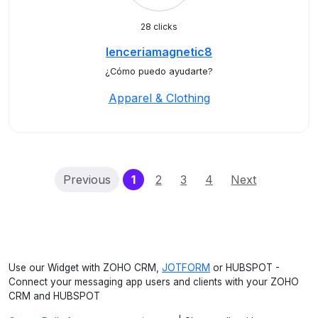
28 clicks
lenceriamagnetic8
¿Cómo puedo ayudarte?
Apparel & Clothing
(current)
Previous
1
2
3
4
Next
Use our Widget with ZOHO CRM,
JOTFORM
or HUBSPOT -
Connect your messaging app users and clients with your ZOHO
CRM and HUBSPOT