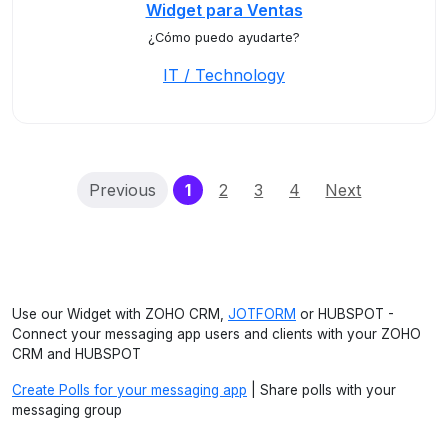
Widget para Ventas
¿Cómo puedo ayudarte?
IT / Technology
(current)
Previous
1
2
3
4
Next
Use our Widget with ZOHO CRM,
JOTFORM
or HUBSPOT -
Connect your messaging app users and clients with your ZOHO
CRM and HUBSPOT
Create Polls for your messaging app
| Share polls with your
messaging group